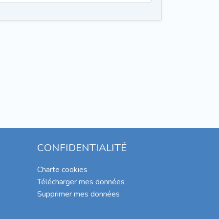
CONFIDENTIALITÉ
Charte cookies
Télécharger mes données
Supprimer mes données