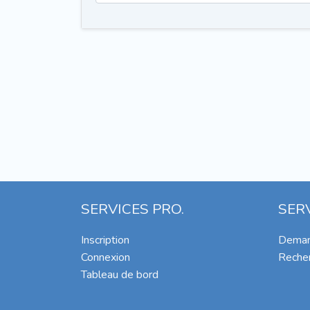
SERVICES PRO.
SER
Inscription
Deman
Connexion
Recher
Tableau de bord