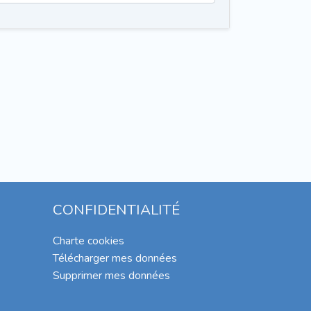
CONFIDENTIALITÉ
Charte cookies
Télécharger mes données
Supprimer mes données