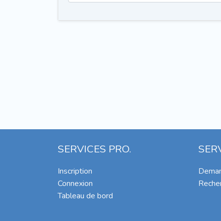
SERVICES PRO.
SER
Inscription
Deman
Connexion
Recher
Tableau de bord