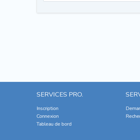
SERVICES PRO.
SER
Inscription
Deman
Connexion
Recher
Tableau de bord