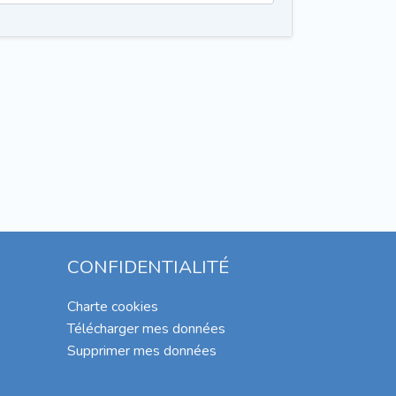
CONFIDENTIALITÉ
Charte cookies
Télécharger mes données
Supprimer mes données