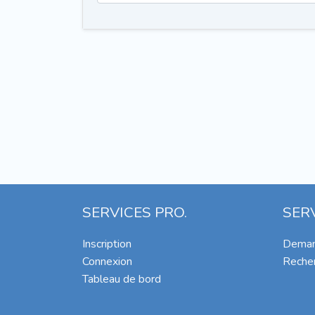
SERVICES PRO.
SER
Inscription
Deman
Connexion
Recher
Tableau de bord