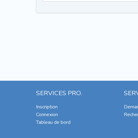
SERVICES PRO.
SER
Inscription
Deman
Connexion
Recher
Tableau de bord