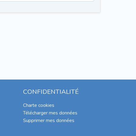
CONFIDENTIALITÉ
Charte cookies
Télécharger mes données
Supprimer mes données