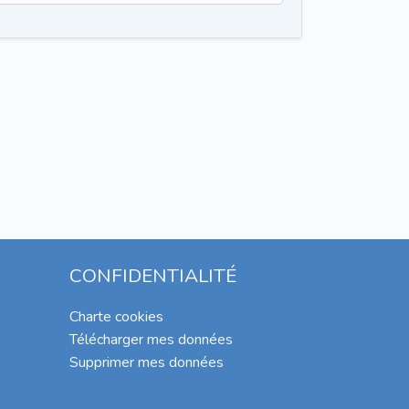
CONFIDENTIALITÉ
Charte cookies
Télécharger mes données
Supprimer mes données