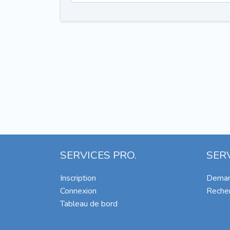
SERVICES PRO.
SER
Inscription
Deman
Connexion
Recher
Tableau de bord