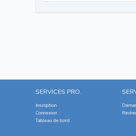
SERVICES PRO.
SER
Inscription
Deman
Connexion
Recher
Tableau de bord