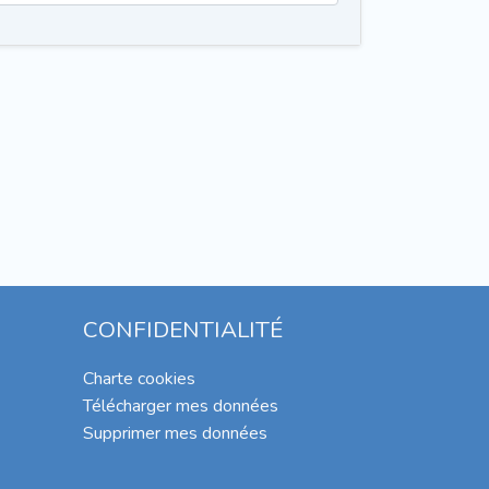
CONFIDENTIALITÉ
Charte cookies
Télécharger mes données
Supprimer mes données