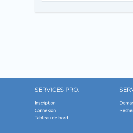
SERVICES PRO.
SER
Inscription
Deman
Connexion
Recher
Tableau de bord