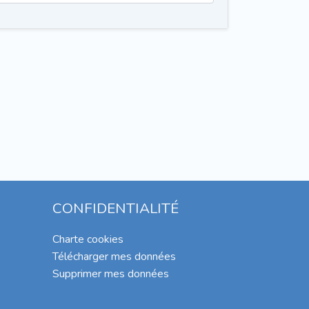
CONFIDENTIALITÉ
Charte cookies
Télécharger mes données
Supprimer mes données