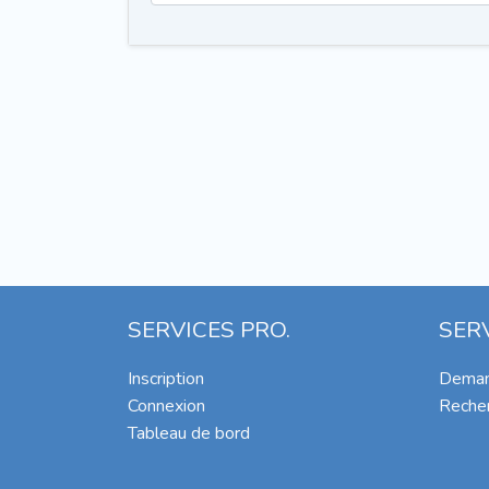
SERVICES PRO.
SER
Inscription
Deman
Connexion
Recher
Tableau de bord