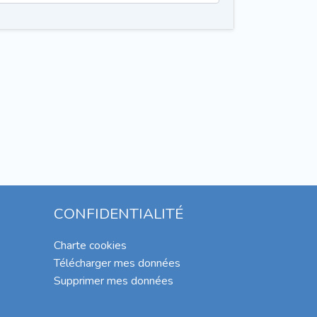
CONFIDENTIALITÉ
Charte cookies
Télécharger mes données
Supprimer mes données