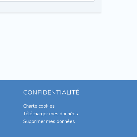
CONFIDENTIALITÉ
Charte cookies
Télécharger mes données
Supprimer mes données