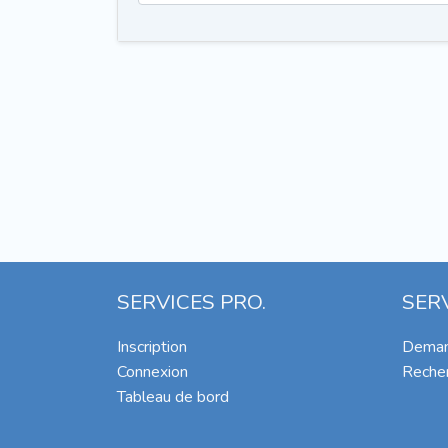
SERVICES PRO.
SER
Inscription
Deman
Connexion
Recher
Tableau de bord