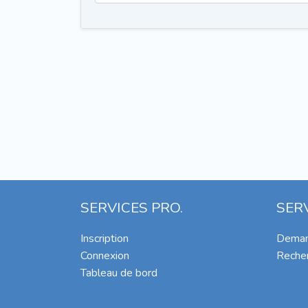
SERVICES PRO.
SER
Inscription
Deman
Connexion
Recher
Tableau de bord