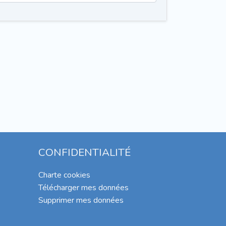
CONFIDENTIALITÉ
Charte cookies
Télécharger mes données
Supprimer mes données