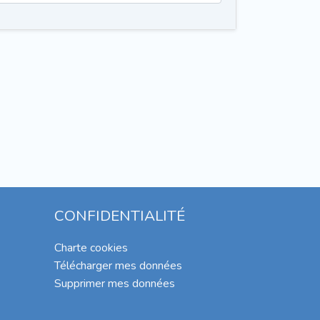
CONFIDENTIALITÉ
Charte cookies
Télécharger mes données
Supprimer mes données