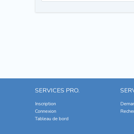
SERVICES PRO.
SER
Inscription
Deman
Connexion
Recher
Tableau de bord