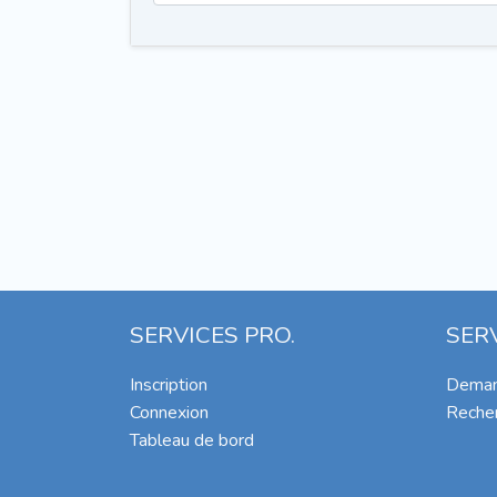
SERVICES PRO.
SER
Inscription
Deman
Connexion
Recher
Tableau de bord