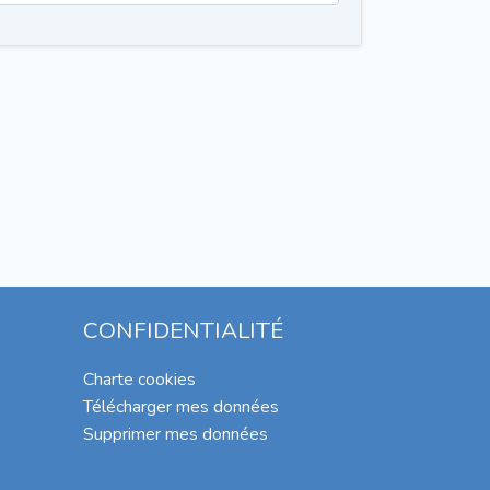
CONFIDENTIALITÉ
Charte cookies
Télécharger mes données
Supprimer mes données