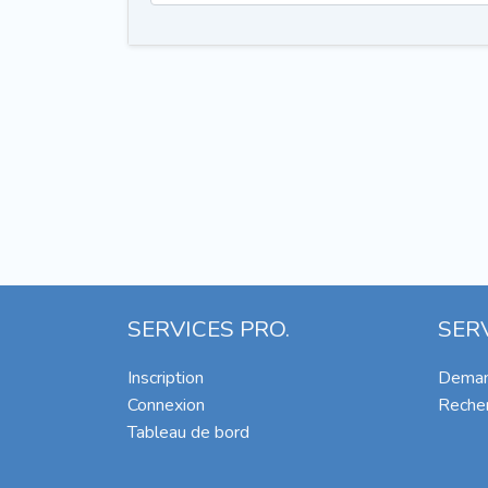
SERVICES PRO.
SER
Inscription
Deman
Connexion
Recher
Tableau de bord