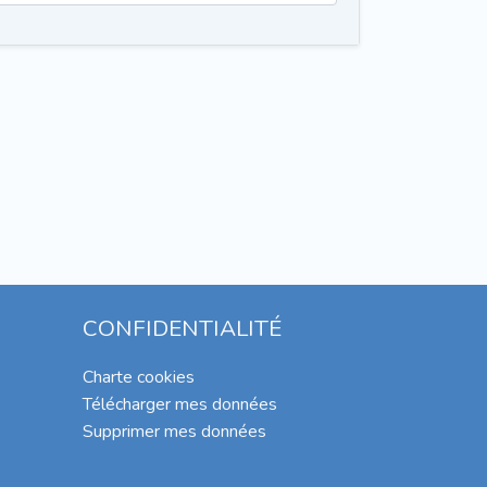
CONFIDENTIALITÉ
Charte cookies
Télécharger mes données
Supprimer mes données