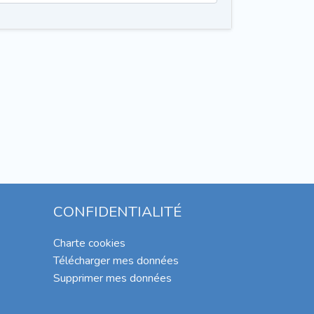
CONFIDENTIALITÉ
Charte cookies
Télécharger mes données
Supprimer mes données