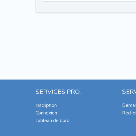
SERVICES PRO.
SER
Inscription
Deman
Connexion
Recher
Tableau de bord