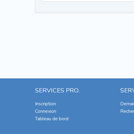
SERVICES PRO.
SER
Inscription
Deman
Connexion
Recher
Tableau de bord