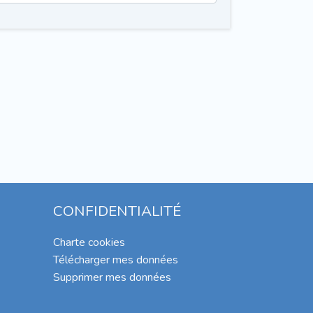
CONFIDENTIALITÉ
Charte cookies
Télécharger mes données
Supprimer mes données