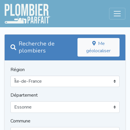
Recherche de
Me
plombiers
géolocaliser
Région
Département
Commune