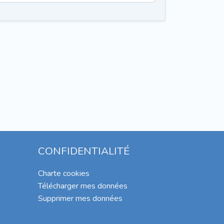
CONFIDENTIALITÉ
Charte cookies
Télécharger mes données
Supprimer mes données