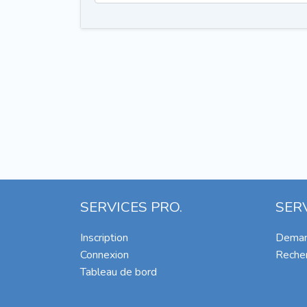
SERVICES PRO.
SER
Inscription
Deman
Connexion
Recher
Tableau de bord